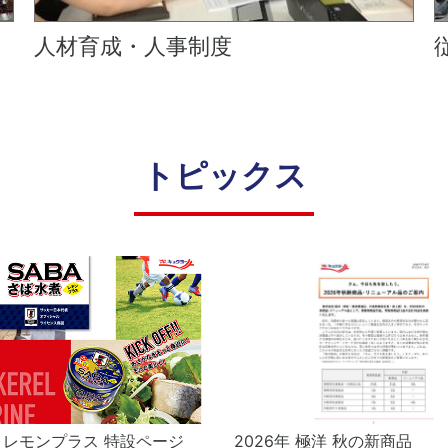
人材育成・人事制度
ニュース
トピックス
 レモンプラス 特設ページ
2026年 極洋 秋の新商品