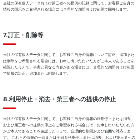
当社の保有個人データおよび第三者への提供の記録に関して、お客様ご自身の
情報の開示をご希望される場合には合理的な期間および範囲で回答します。
7.訂正・削除等
当社の保有個人データに関して、お客様ご自身の情報について訂正、追加また
は削除をご希望される場合には、お申し出いただいた方がご本人であることを
確認したうえで、事実と異なる内容がある場合には、合理的な期間および範囲
で情報の訂正、追加または削除します。
8.利用停止・消去・第三者への提供の停止
当社の保有個人データに関して、お客様ご自身の情報の利用停止または消去、
および第三者への提供の停止をご希望される場合には、お申し出いただいた方
がご本人であることを確認したうえで、合理的な期間および範囲で対応しま
す。 これらの情報の一部または全部を利用停止または消去、および第三者への