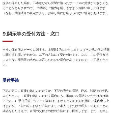
提供の停止した場合、不本意ながら要望に沿ったサービスの提供ができなくな
ることがありますので、ご理解とご協力を賜りますようお願い申し上げます
（なお、関係法令の規定により、お申し出には応じられない場合があります)。
9.開示等の受付方法・窓口
当社の保有個人データに関する、上記5.6.7.のお申し出およびその他の個人情報
に関するお問い合わせは、以下の方法にて受け付けます。なお、この受付方法
によらない開示等の求めには応じられない場合がありますので、ご了承くださ
い。
受付手続
下記の窓口に直接お越しいただくか、下記の宛先に電話、FAX、郵便でお申込
みください。（直接お越しいただく場合にも、事前にお電話をいただければ幸
いです。） 受付手続についての詳細は、お申し出いただいた際にご案内申し上
げますが、下記の窓口および方法によりご本人（または代理人）であることの
確認をしたうえで、書面の交付その他の方法により回答します。また、お申し