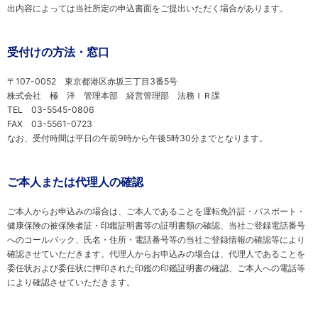
出内容によっては当社所定の申込書面をご提出いただく場合があります。
受付けの方法・窓口
〒107-0052 東京都港区赤坂三丁目3番5号
株式会社 極 洋 管理本部 経営管理部 法務ＩＲ課
TEL 03-5545-0806
FAX 03-5561-0723
なお、受付時間は平日の午前9時から午後5時30分までとなります。
ご本人または代理人の確認
ご本人からお申込みの場合は、ご本人であることを運転免許証・パスポート・
健康保険の被保険者証・印鑑証明書等の証明書類の確認、当社ご登録電話番号
へのコールバック、氏名・住所・電話番号等の当社ご登録情報の確認等により
確認させていただきます。代理人からお申込みの場合は、代理人であることを
委任状および委任状に押印された印鑑の印鑑証明書の確認、ご本人への電話等
により確認させていただきます。