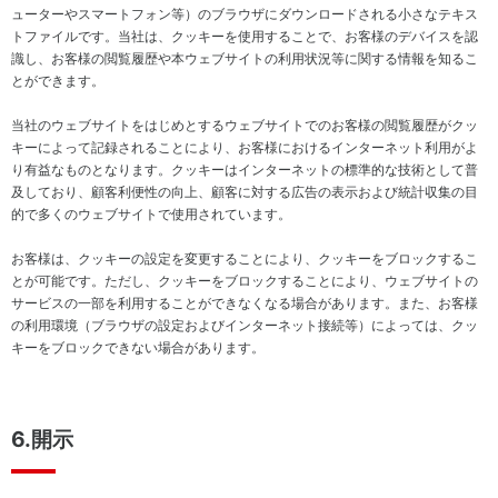
料
ューターやスマートフォン等）のブラウザにダウンロードされる小さなテキス
室
トファイルです。当社は、クッキーを使用することで、お客様のデバイスを認
識し、お客様の閲覧履歴や本ウェブサイトの利用状況等に関する情報を知るこ
とができます。
当社のウェブサイトをはじめとするウェブサイトでのお客様の閲覧履歴がクッ
キーによって記録されることにより、お客様におけるインターネット利用がよ
り有益なものとなります。クッキーはインターネットの標準的な技術として普
及しており、顧客利便性の向上、顧客に対する広告の表示および統計収集の目
的で多くのウェブサイトで使用されています。
お客様は、クッキーの設定を変更することにより、クッキーをブロックするこ
とが可能です。ただし、クッキーをブロックすることにより、ウェブサイトの
サービスの一部を利用することができなくなる場合があります。また、お客様
の利用環境（ブラウザの設定およびインターネット接続等）によっては、クッ
キーをブロックできない場合があります。
6.開示