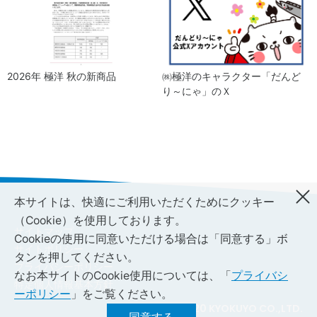
2026年 極洋 秋の新商品
㈱極洋のキャラクター「だんど
り～にゃ」のＸ
本サイトは、快適にご利用いただくためにクッキー
（Cookie）を使用しております。
サイトマップ
Cookieの使用に同意いただける場合は「同意する」ボ
サイトポリシー
タンを押してください。
プライバシーポリシー
なお本サイトのCookie使用については、「
プライバシ
特定個人情報基本方針
ーポリシー
」をご覧ください。
© 2020 KYOKUYO CO.,LTD.