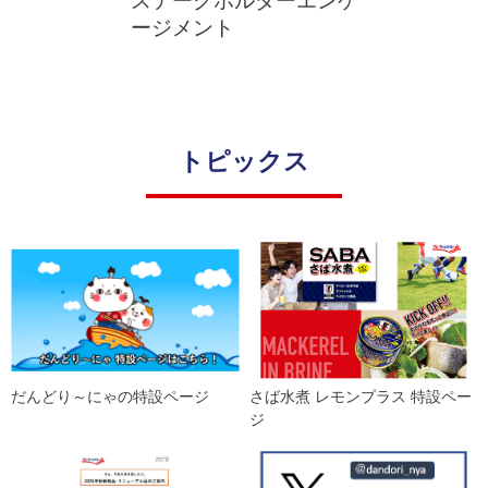
ステークホルダーエンゲ
ージメント
トピックス
だんどり～にゃの特設ページ
さば水煮 レモンプラス 特設ペー
ジ