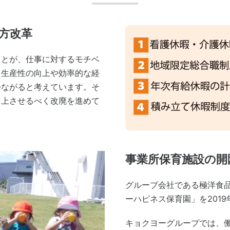
方改革
ことが、仕事に対するモチベ
て生産性の向上や効率的な経
つながると考えています。そ
向上させるべく改廃を進めて
事業所保育施設の開
グループ会社である極洋食
ーハピネス保育園」を2019
キョクヨーグループでは、