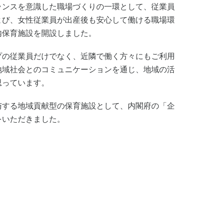
ランスを意識した職場づくりの一環として、従業員
よび、女性従業員が出産後も安心して働ける職場環
内保育施設を開設しました。
プの従業員だけでなく、近隣で働く方々にもご利用
地域社会とのコミュニケーションを通じ、地域の活
思っています。
与する地域貢献型の保育施設として、内閣府の「企
をいただきました。