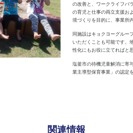
の改善と、ワークライフバ
の育児と仕事の両立支援お
境づくりを目的に、事業所
同施設はキョクヨーグルー
いただくことも可能です。
性化にもお役に立てればと
塩釜市の待機児童解消に寄
業主導型保育事業」の認定
関連情報