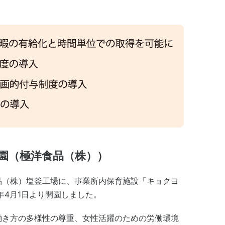
園（極洋食品（株））
品（株）塩釜工場に、事業所内保育施設「キョクヨ
年4月1日より開園しました。
働き方の多様性の尊重、女性活躍のための労働環境