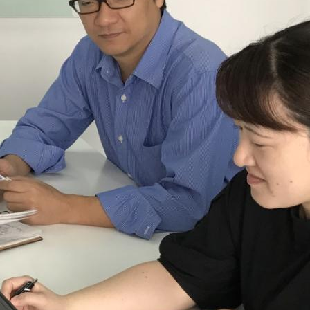
康で心豊かな生活と食文化への貢献
スクマネジメント
環境方針