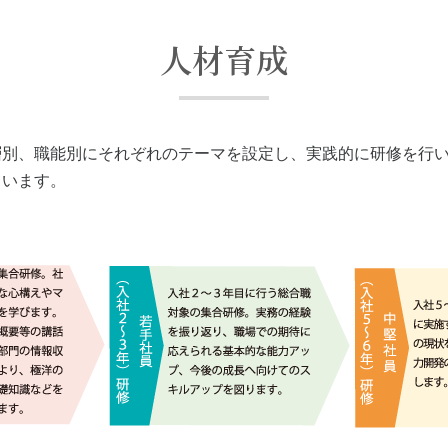
人材育成
層別、職能別にそれぞれのテーマを設定し、実践的に研修を行
ています。