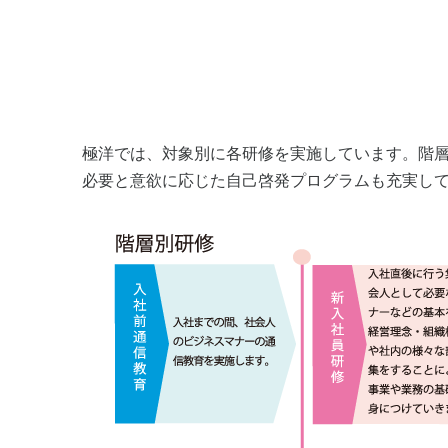
キャリア採用
障がい者採用
採用活動における個人情報の取り扱いについ
て
極洋では、対象別に各研修を実施しています。階
必要と意欲に応じた自己啓発プログラムも充実し