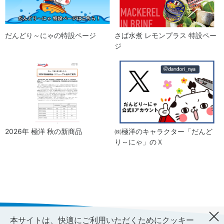
だんどり～にゃの特設ページ
さば水煮 レモンプラス 特設ペー
ジ
2026年 極洋 秋の新商品
㈱極洋のキャラクター「だんど
り～にゃ」のＸ
本サイトは、快適にご利用いただくためにクッキー