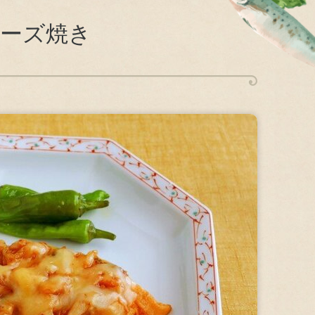
康で心豊かな生活と食文化への貢献
チーズ焼き
スクマネジメント
環境方針