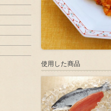
資源循環型社会の実現
社会貢献活動
安心・安全な商品の供給
株主・投資家
使用した商品
コンプライアンス