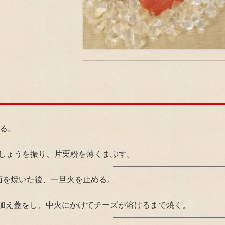
ニュース
る。
こしょうを振り、片栗粉を薄くまぶす。
面を焼いた後、一旦火を止める。
加え蓋をし、中火にかけてチーズが溶けるまで焼く。