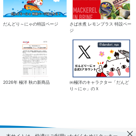
だんどり～にゃの特設ページ
さば水煮 レモンプラス 特設ペー
ジ
2026年 極洋 秋の新商品
㈱極洋のキャラクター「だんど
り～にゃ」のＸ