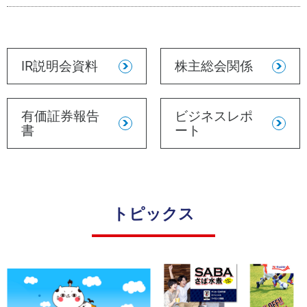
IR説明会資料
株主総会関係
有価証券報告
ビジネスレポ
書
ート
トピックス