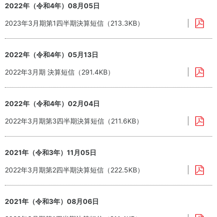
ナン
ジ
2022年（令和4年）08月05日
ス
メ
2023年3月期第1四半期決算短信（213.3KB）
ン
コ
ト
ン
プ
2022年（令和4年）05月13日
ラ
イ
2022年3月期 決算短信（291.4KB）
ア
ン
ス
2022年（令和4年）02月04日
2022年3月期第3四半期決算短信（211.6KB）
サ
ス
2021年（令和3年）11月05日
テ
ナ
2022年3月期第2四半期決算短信（222.5KB）
ビ
リ
テ
2021年（令和3年）08月06日
ィ
資