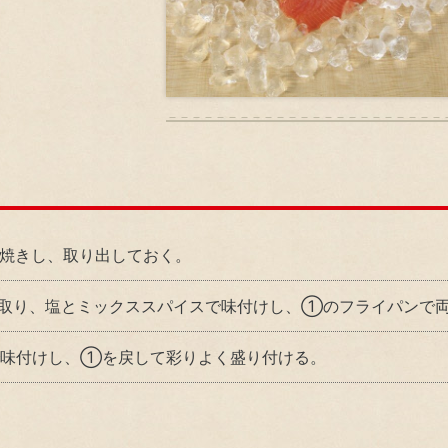
ニュース
焼きし、取り出しておく。
拭き取り、塩とミックススパイスで味付けし、①のフライパンで
で味付けし、①を戻して彩りよく盛り付ける。