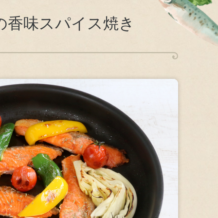
康で心豊かな生活と食文化への貢献
」の香味スパイス焼き
スクマネジメント
環境方針