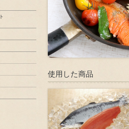
資源循環型社会の実現
ト
社会貢献活動
安心・安全な商品の供給
株主・投資家
使用した商品
コンプライアンス